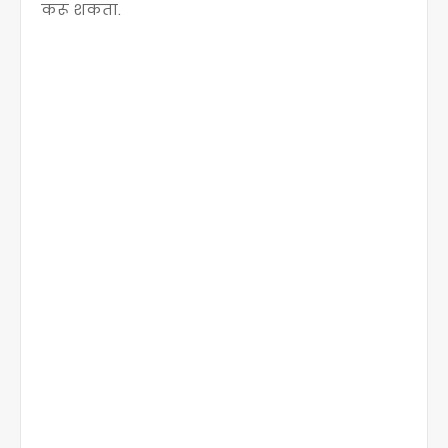
करू शकता.