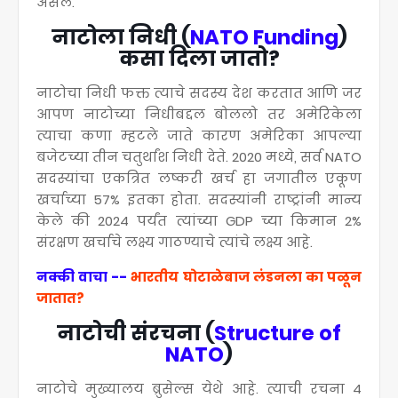
असेल.
नाटोला निधी (
NATO Funding
)
कसा दिला जातो?
नाटोचा निधी फक्त त्याचे सदस्य देश करतात आणि जर
आपण नाटोच्या निधीबद्दल बोललो तर अमेरिकेला
त्याचा कणा म्हटले जाते कारण अमेरिका आपल्या
बजेटच्या तीन चतुर्थांश निधी देते. 2020 मध्ये, सर्व NATO
सदस्यांचा एकत्रित लष्करी खर्च हा जगातील एकूण
खर्चाच्या 57% इतका होता. सदस्यांनी राष्ट्रांनी मान्य
केले की 2024 पर्यंत त्यांच्या GDP च्या किमान 2%
संरक्षण खर्चाचे लक्ष्य गाठण्याचे त्यांचे लक्ष्य आहे.
नक्की वाचा --
भारतीय घोटाळेबाज लंडनला का पळून
जातात?
नाटोची संरचना (
Structure of
NATO
)
नाटोचे मुख्यालय ब्रुसेल्स येथे आहे. त्याची रचना 4