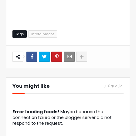
Tags
infotainment
You might like
अधिक दर्शवा
Error loading feeds!
Maybe because the
connection failed or the blogger server did not
respond to the request.