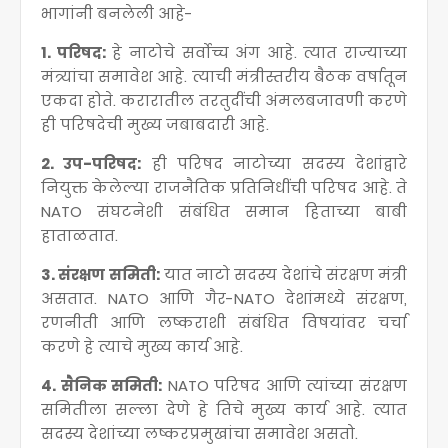
भागांनी बनलेली आहे-
1. परिषद:
हे नाटोचे सर्वोच्च अंग आहे. त्यात राज्याच्या
मंत्र्यांचा समावेश आहे. त्याची मंत्रीस्तरीय बैठक वर्षातून
एकदा होते. करारातील तरतुदींची अंमलबजावणी करणे
ही परिषदेची मुख्य जबाबदारी आहे.
2. उप-परिषद:
ही परिषद नाटोच्या सदस्य देशांद्वारे
नियुक्त केलेल्या राजनैतिक प्रतिनिधींची परिषद आहे. ते
NATO संघटनेशी संबंधित समान हिताच्या बाबी
हाताळतात.
3. संरक्षण समिती:
यात नाटो सदस्य देशांचे संरक्षण मंत्री
असतात. NATO आणि गैर-NATO देशांमध्ये संरक्षण,
रणनीती आणि लष्कराशी संबंधित विषयांवर चर्चा
करणे हे त्याचे मुख्य कार्य आहे.
4. सैनिक समिती:
NATO परिषद आणि त्यांच्या संरक्षण
समितीला सल्ला देणे हे तिचे मुख्य कार्य आहे. त्यात
सदस्य देशांच्या लष्करप्रमुखांचा समावेश असतो.