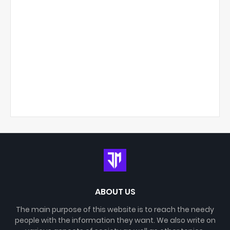
ABOUT US
The main purpose of this website is to reach the needy
people with the information they want. We also write on