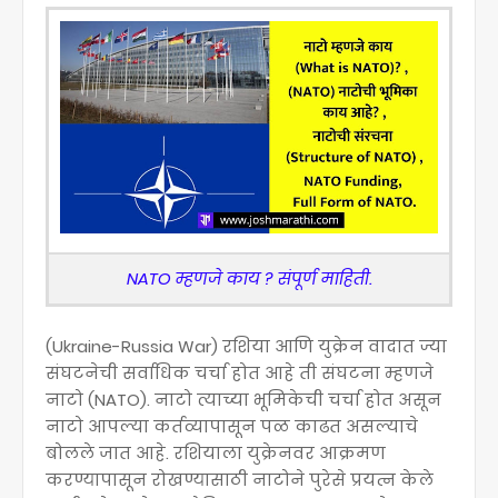
NATO म्हणजे काय ? संपूर्ण माहिती.
(Ukraine-Russia War) रशिया आणि युक्रेन वादात ज्या
संघटनेची सर्वाधिक चर्चा होत आहे ती संघटना म्हणजे
नाटो (NATO). नाटो त्याच्या भूमिकेची चर्चा होत असून
नाटो आपल्या कर्तव्यापासून पळ काढत असल्याचे
बोलले जात आहे. रशियाला युक्रेनवर आक्रमण
करण्यापासून रोखण्यासाठी नाटोने पुरेसे प्रयत्न केले