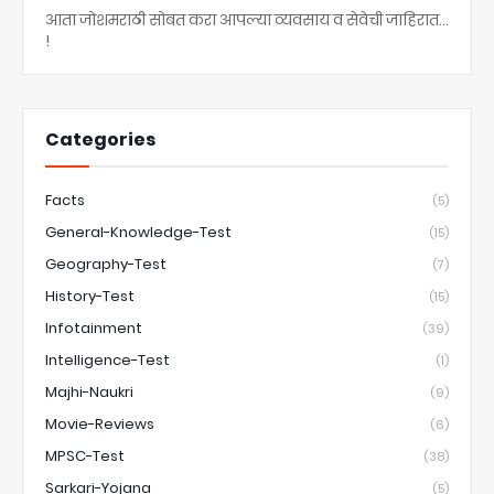
आता जोशमराठी सोबत करा आपल्या व्यवसाय व सेवेची जाहिरात...
!
Categories
Facts
(5)
General-Knowledge-Test
(15)
Geography-Test
(7)
History-Test
(15)
Infotainment
(39)
Intelligence-Test
(1)
Majhi-Naukri
(9)
Movie-Reviews
(6)
MPSC-Test
(38)
Sarkari-Yojana
(5)