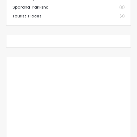
Spardha-Pariksha
(9)
Tourist-Places
(4)