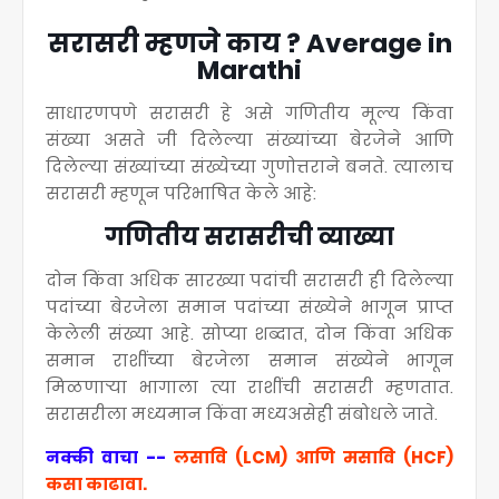
सरासरी म्हणजे काय ? Average in
Marathi
साधारणपणे सरासरी हे असे गणितीय मूल्य किंवा
संख्या असते जी दिलेल्या संख्यांच्या बेरजेने आणि
दिलेल्या संख्यांच्या संख्येच्या गुणोत्तराने बनते. त्यालाच
सरासरी म्हणून परिभाषित केले आहे:
गणितीय सरासरीची व्याख्या
दोन किंवा अधिक सारख्या पदांची सरासरी ही दिलेल्या
पदांच्या बेरजेला समान पदांच्या संख्येने भागून प्राप्त
केलेली संख्या आहे. सोप्या शब्दात, दोन किंवा अधिक
समान राशींच्या बेरजेला समान संख्येने भागून
मिळणाऱ्या भागाला त्या राशींची सरासरी म्हणतात.
सरासरीला मध्यमान किंवा मध्यअसेही संबोधले जाते.
नक्की वाचा --
लसावि (LCM) आणि मसावि (HCF)
कसा काढावा.