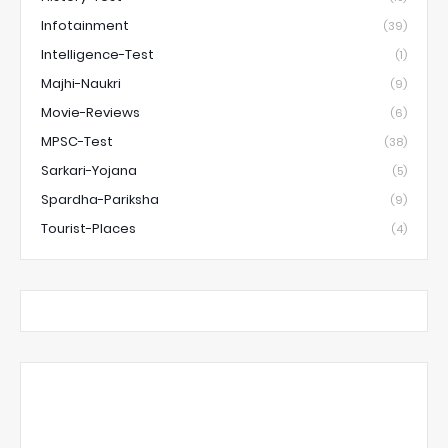
Infotainment
(39)
Intelligence-Test
(1)
Majhi-Naukri
(9)
Movie-Reviews
(6)
MPSC-Test
(38)
Sarkari-Yojana
(5)
Spardha-Pariksha
(9)
Tourist-Places
(4)