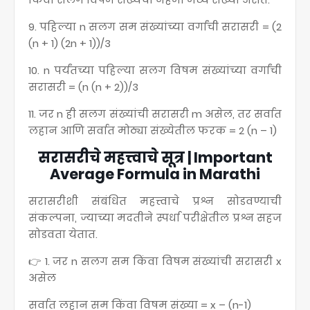
9. पहिल्या n सलग सम संख्यांच्या वर्गांची सरासरी = (2
(n + 1) (2n + 1))/3
10. n पर्यंतच्या पहिल्या सलग विषम संख्यांच्या वर्गांची
सरासरी = (n (n + 2))/3
11. जर n ही सलग संख्यांची सरासरी m असेल, तर सर्वात
लहान आणि सर्वात मोठ्या संख्येतील फरक = 2 ​​(n – 1)
सरासरीचे महत्त्वाचे सूत्र | Important
Average Formula in Marathi
सरासरीशी संबंधित महत्त्वाचे प्रश्न सोडवण्याची
संकल्पना, ज्याच्या मदतीने स्पर्धा परीक्षेतील प्रश्न सहज
सोडवता येतात.
👉 1. जर n सलग सम किंवा विषम संख्यांची सरासरी x
असेल
सर्वात लहान सम किंवा विषम संख्या = x – (n-1)