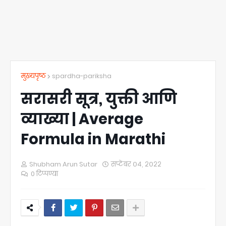
मुख्यपृष्ठ
spardha-pariksha
सरासरी सूत्र, युक्ती आणि
व्याख्या | Average
Formula in Marathi
Shubham Arun Sutar
सप्टेंबर ०४, २०२२
0 टिप्पण्या