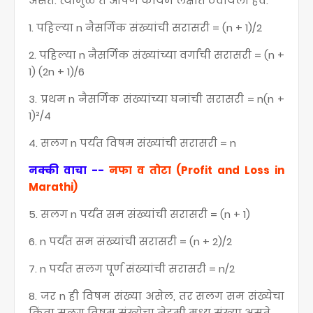
असते. त्यामुळे ते आपण कायम लक्षात ठेवायला हवे.
1. पहिल्या n नैसर्गिक संख्यांची सरासरी = (n + 1)/2
2. पहिल्या n नैसर्गिक संख्यांच्या वर्गांची सरासरी = (n +
1) (2n + 1)/6
3. प्रथम n नैसर्गिक संख्यांच्या घनांची सरासरी = n(n +
1)²/4
4. सलग n पर्यंत विषम संख्यांची सरासरी = n
नक्की वाचा --
नफा व तोटा (Profit and Loss in
Marathi)
5. सलग n पर्यंत सम संख्यांची सरासरी = (n + 1)
6. n पर्यंत सम संख्यांची सरासरी = (n + 2)/2
7. n पर्यंत सलग पूर्ण संख्यांची सरासरी = n/2
8. जर n ही विषम संख्या असेल, तर सलग सम संख्येचा
किंवा सलग विषम संख्येचा नेहमी मध्य संख्या असते.