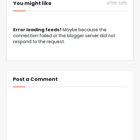
You might like
अधिक दर्शवा
Error loading feeds!
Maybe because the
connection failed or the blogger server did not
respond to the request.
Post a Comment