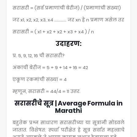
सरासरी = (सर्व प्रमाणांची बेरीज) / (प्रमाणांची संख्या)
जर x1, x2, x2, x3, x4 …………. जर xn हे n प्रमाण असेल तर
सरासरी = ( x1 + x2 + x2 + x3 + x4 ) / n
उदाहरण:
प्र. 5, 9, 12, 16 ची सरासरी?
अंकांची बेरीज = 5 + 9 + 14 + 16 = 42
एकूण रकमांची संख्या = 4
म्हणून, सरासरी = 44/4 = 11 उत्तर.
सरासरीचे सूत्र | Average Formula in
Marathi
बहुतेक प्रश्न साधारण सरासरीच्या या सूत्रांनी सोडवले
जातात. विशेषत: स्पर्धा परीक्षेत हे सूत्र सर्वात महत्त्वाचे