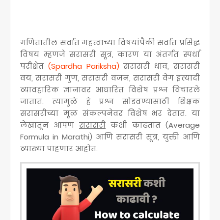
गणितातील सर्वात महत्त्वाच्या विषयांपैकी सर्वात प्रसिद्ध
विषय म्हणजे सरासरी सूत्र, कारण या अंतर्गत स्पर्धा
परीक्षेत
(Spardha Pariksha)
सरासरी धाव, सरासरी
वय, सरासरी गुण, सरासरी वजन, सरासरी वेग इत्यादी
व्यावहारिक ज्ञानावर आधारित विशेष प्रश्न विचारले
जातात. त्यामुळे हे प्रश्न सोडवण्यासाठी शिक्षक
सरासरीच्या मूळ संकल्पनेवर विशेष भर देतात. या
लेखातून आपण
सरासरी
कशी काढतात (Average
Formula in Marathi) आणि सरासरी सूत्र, युक्ती आणि
व्याख्या पाहणार आहोत.