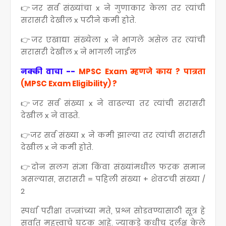
👉जर सर्व संख्यांचा x ने गुणाकार केला तर त्यांची
सरासरी देखील x पटीने कमी होते.
👉जर एखाद्या संख्येला x ने भागले असेल तर त्यांची
सरासरी देखील x ने भागली जाईल
नक्की वाचा --
MPSC Exam म्हणजे काय ? पात्रता
(MPSC Exam Eligibility) ?
👉जर सर्व संख्या x ने वाढल्या तर त्यांची सरासरी
देखील x ने वाढते.
👉जर सर्व संख्या x ने कमी झाल्या तर त्यांची सरासरी
देखील x ने कमी होते.
👉दोन सलग संज्ञा किंवा संख्यांमधील फरक समान
असल्यास, सरासरी = पहिली संख्या + शेवटची संख्या /
2
स्पर्धा परीक्षा तज्ज्ञांच्या मते, प्रश्न सोडवण्यासाठी सूत्र हे
सर्वात महत्त्वाचे घटक आहे. ज्याकडे कधीच दुर्लक्ष केले