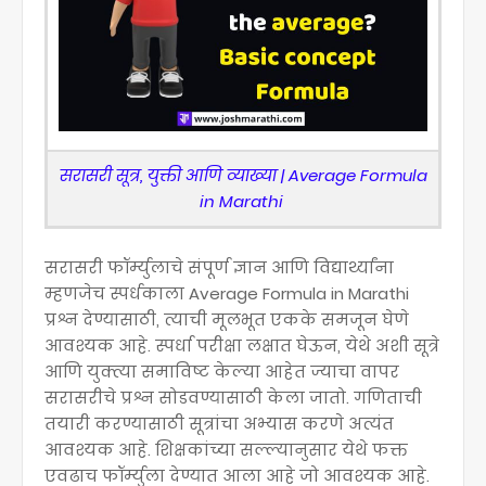
सरासरी सूत्र, युक्ती आणि व्याख्या | Average Formula
in Marathi
सरासरी फॉर्म्युलाचे संपूर्ण ज्ञान आणि विद्यार्थ्यांना
म्हणजेच स्पर्धकाला Average Formula in Marathi
प्रश्न देण्यासाठी, त्याची मूलभूत एकके समजून घेणे
आवश्यक आहे. स्पर्धा परीक्षा लक्षात घेऊन, येथे अशी सूत्रे
आणि युक्त्या समाविष्ट केल्या आहेत ज्याचा वापर
सरासरीचे प्रश्न सोडवण्यासाठी केला जातो. गणिताची
तयारी करण्यासाठी सूत्रांचा अभ्यास करणे अत्यंत
आवश्यक आहे. शिक्षकांच्या सल्ल्यानुसार येथे फक्त
एवढाच फॉर्म्युला देण्यात आला आहे जो आवश्यक आहे.