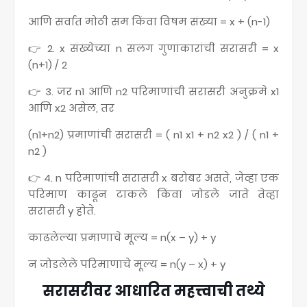
आणि सर्वात मोठी सम किंवा विषम संख्या = x + (n-1)
👉 2. x संख्येच्या n सलग गुणाकारांची सरासरी = x
(n+1) / 2
👉 3. जर n1 आणि n2 परिमाणांची सरासरी अनुक्रमे x1
आणि x2 असेल, तर
(n1+n2) प्रमाणांची सरासरी = ( n1 x1 + n2 x2 ) / ( n1 +
n2 )
👉 4. n परिमाणांची सरासरी x बरोबर असते, जेव्हा एक
परिमाण काढून टाकले किंवा जोडले जाते तेव्हा
सरासरी y होते.
काढलेल्या प्रमाणाचे मूल्य = n(x – y) + y
न जोडलेले परिमाणाचे मूल्य = n(y – x) + y
सरासरीवर आधारित महत्त्वाची तथ्ये