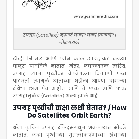
उपग्रह (Satellite) म्हणजे काय? कार्य प्रणाली? |
जोशमराठी
टीव्ही सिग्नल आणि फोन कॉल उपग्रहाकडे वरच्या
बाजूस पाठविले जातात. नंतर, जवळजवळ त्वरित,
उपग्रह त्यांना पृथ्वीवर वेगवेगळ्या ठिकाणी परत
पाठवतो त्यामुळे आताच्या घडीला आपण चांगल्या
सेवेचा लाभ घेत आहोत आणि ते फक्त आणि फक्त
उपग्रहांमुळेच (Satellite) शक्य झाले आहे .
उपग्रह पृथ्वीची कक्षा कशी घेतात? / How
Do Satellites Orbit Earth?
बरेच कृत्रिम उपग्रह रॉकेट्समधून अवकाशात सोडले
जातात. जेव्हा पृथ्वीच्या गुरुत्वाकर्षणाच्या खेचाच्या