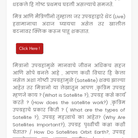
धडकले हि गोष्ट प्रथमच घडली असल्याचे समजते.
मित्र आणि मैत्रिणींनो तुम्हाला जर उपग्रहाद्वारे थेट (Live)
हवामानाचा अंदाज घ्यायचा असेल तर खालील
बटनावर क्लिक करून पाहू शकतात.
मित्रानो उपग्रहांमुळे मानवाचे जीवन अधिकच सहज
आणि सोपे बनले आहे , आपण कधी विचार हि केला
नसेल अशा गोष्टी उपग्रहांमुळे (Satellite) शक्य झाल्या
आहेत तर मित्रानो या लेखातून आपण ,कृत्रिम उपग्रह
म्हणजे काय ? (What is Satellite ?), उपग्रह कसे कार्य
करते ? (How does the satellite work?) ,कृत्रिम
उपग्रहाचे प्रकार किती ? ( What are the types of
Satellite ?), उपग्रह महत्वाचे का आहेत? (Why Are
Satellites Important?), उपग्रह पृथ्वीची कक्षा कशी
घेतात? / How Do Satellites Orbit Earth?, उपग्रह