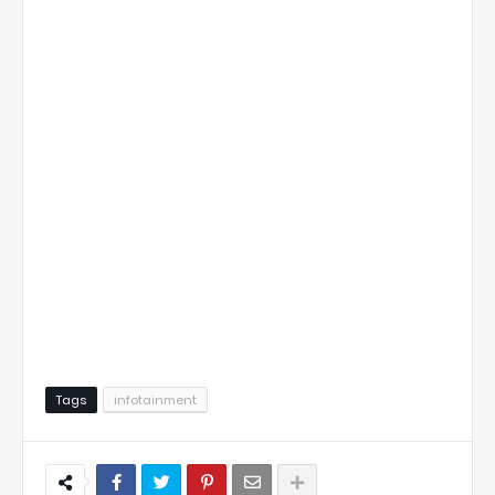
Tags
infotainment