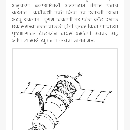
अनुसरण करण्याऐवजी अंतराळात वेगाने प्रवास
करतात . कधीकधी पर्वत किंवा उंच इमारती त्यांना
अडवू शकतात . दुर्गम ठिकाणी तर फोन कॉल देखील
एक समस्या बनत चालली होती. दूरवर किंवा पाण्याच्या
पृष्ठभागावर टेलिफोन वायर्स बसविणे अवघड आहे
आणि त्यासाठी खूप खर्च करावा लागत असे.