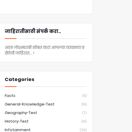
जाहिरातीसाठी संपर्क करा..
आता जोशमराठी सोबत करा आपल्या व्यवसाय व
सेवेची जाहिरात... !
Categories
Facts
(5)
General-Knowledge-Test
(15)
Geography-Test
(7)
History-Test
(15)
Infotainment
(39)