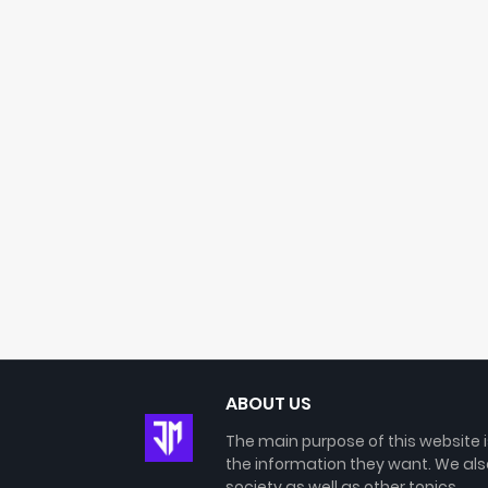
ABOUT US
The main purpose of this website 
the information they want. We als
society as well as other topics.