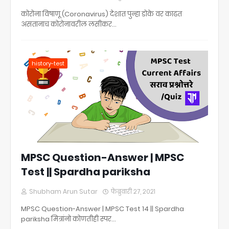
कोरोना विषाणू (Coronavirus) देशात पुन्हा डोके वर काढत
असतानाच कोरोनावरील लसीकर…
history-test
MPSC Question-Answer | MPSC
Test || Spardha pariksha
Shubham Arun Sutar
फेब्रुवारी २७, २०२१
MPSC Question-Answer | MPSC Test 14 || Spardha
pariksha मित्रांनो कोणतीही स्पर…