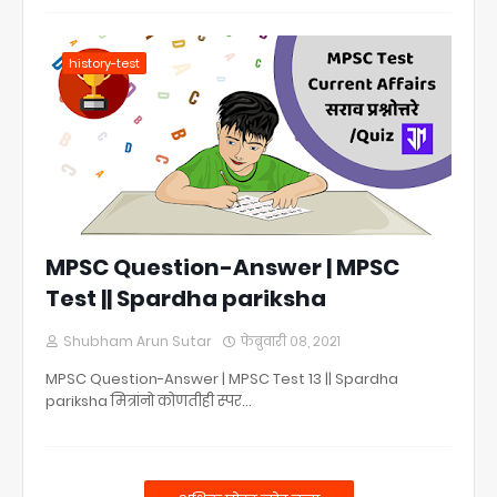
history-test
MPSC Question-Answer | MPSC
Test || Spardha pariksha
Shubham Arun Sutar
फेब्रुवारी ०८, २०२१
MPSC Question-Answer | MPSC Test 13 || Spardha
pariksha मित्रांनो कोणतीही स्पर…