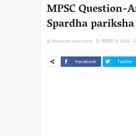
MPSC Question-An
Spardha pariksha
Shubham Arun Sutar
नोव्हेंबर १२, २०२०
Facebook
Twitter