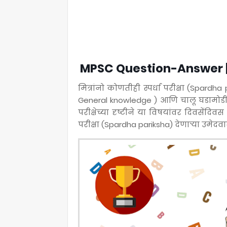
MPSC Question-Answer | 
मित्रांनो कोणतीही स्पर्धा परीक्षा (Spardha
General knowledge ) आणि चालू घडामोडी ( 
परीक्षेच्या दृष्टीने या विषयांवर दिवसेंद
परीक्षा (Spardha pariksha) देणाऱ्या उमेदव