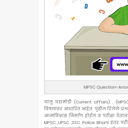
MPSC Question-Answe
चालू घडामोडी (Current affairs) , (MPSC 
विषयांवर आधारित आहेत. पुढील दिलेले प्रश
आत्मविश्वास निर्माण होईल व परीक्षा देता
MPSC ,UPSC ,SSC ,Police Bharti इतर परी