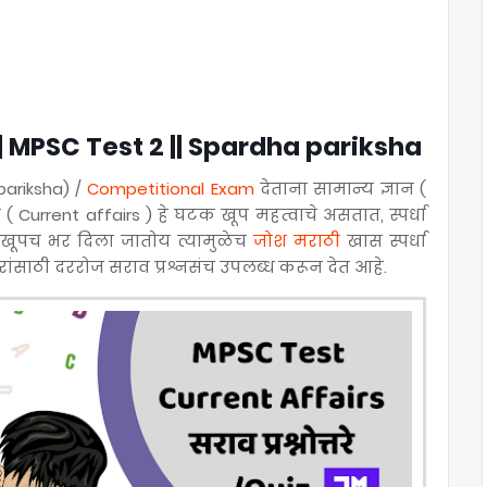
MPSC Test 2 || Spardha pariksha
 pariksha) /
Competitional Exam
देताना सामान्य ज्ञान (
Current affairs ) हे घटक खूप महत्वाचे असतात, स्पर्धा
िवस खूपच भर दिला जातोय त्यामुळेच
जोश मराठी
खास स्पर्धा
ारांसाठी दररोज सराव प्रश्नसंच उपलब्ध करून देत आहे.