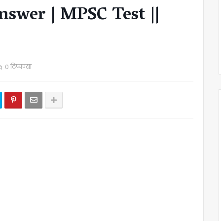
swer | MPSC Test ||
0 टिप्पण्या