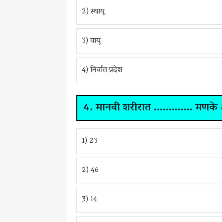
2) स्थायू
3) वायू
4) निर्वात प्रदेश
4. मानवी शरीरात ............. मणक
1) 23
2) 46
3) 14