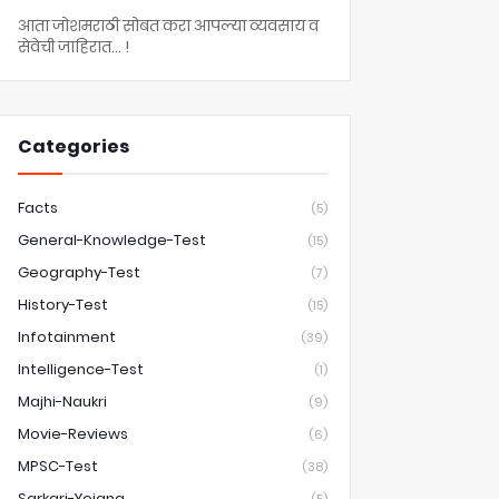
आता जोशमराठी सोबत करा आपल्या व्यवसाय व
सेवेची जाहिरात... !
Categories
Facts
(5)
General-Knowledge-Test
(15)
Geography-Test
(7)
History-Test
(15)
Infotainment
(39)
Intelligence-Test
(1)
Majhi-Naukri
(9)
Movie-Reviews
(6)
MPSC-Test
(38)
Sarkari-Yojana